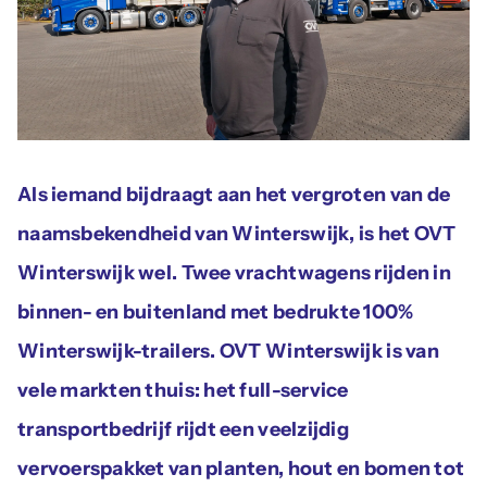
Actueel
Contac
Als iemand bijdraagt aan het vergroten van de
naamsbekendheid van Winterswijk, is het OVT
Winterswijk wel. Twee vrachtwagens rijden in
binnen- en buitenland met bedrukte 100%
Winterswijk-trailers. OVT Winterswijk is van
vele markten thuis: het full-service
transportbedrijf rijdt een veelzijdig
vervoerspakket van planten, hout en bomen tot