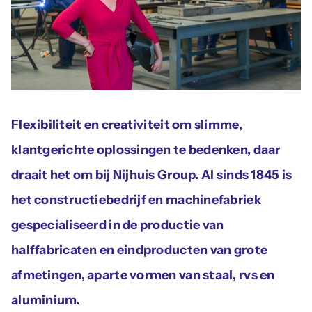
Actueel
Contac
Flexibiliteit en creativiteit om slimme,
klantgerichte oplossingen te bedenken, daar
draait het om bij Nijhuis Group. Al sinds 1845 is
het constructiebedrijf en machinefabriek
gespecialiseerd in de productie van
halffabricaten en eindproducten van grote
afmetingen, aparte vormen van staal, rvs en
aluminium.