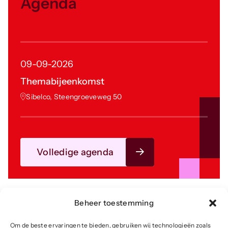
Agenda
09-09-2026
Themabijeenkomst
Sibelco, Steengroeveweg 50
Volledige agenda
Beheer toestemming
Om de beste ervaringen te bieden, gebruiken wij technologieën zoals