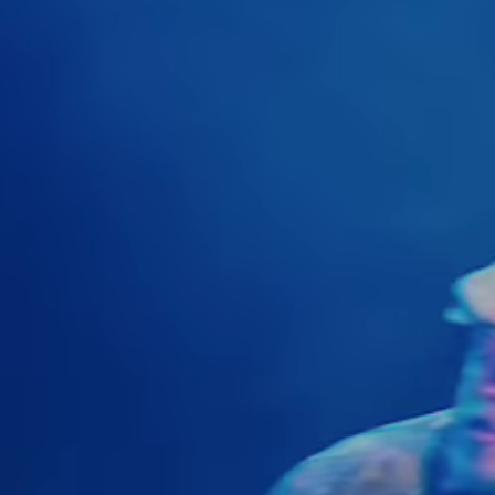
Actueel
Contac