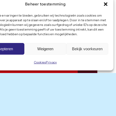
Beheer toestemming
 ervaringen te bieden, gebruiken wij technologieën zoals cookies om
over je apparaat op te slaan en/of te raadplegen. Door in te stemmen met
logieën kunnen wij gegevens zoals surfgedrag of unieke ID's op deze site
Als je geen toestemming geeft of uw toestemming intrekt, kan dit een
vloed hebben op bepaalde functies en mogelijkheden.
epteren
Weigeren
Bekijk voorkeuren
Cookies
Privacy