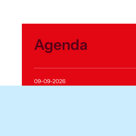
Agenda
09-09-2026
Volledige agenda