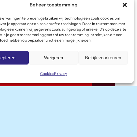
Beheer toestemming
 ervaringen te bieden, gebruiken wij technologieën zoals cookies om
over je apparaat op te slaan en/of te raadplegen. Door in te stemmen met
logieën kunnen wij gegevens zoals surfgedrag of unieke ID's op deze site
Als je geen toestemming geeft of uw toestemming intrekt, kan dit een
vloed hebben op bepaalde functies en mogelijkheden.
epteren
Weigeren
Bekijk voorkeuren
Cookies
Privacy