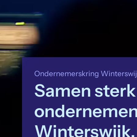
Ondernemerskring Winterswi
Samen sterk
onderneme
Winterswijk.