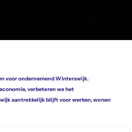
 en voor ondernemend Winterswijk.
 economie, verbeteren we het
jk aantrekkelijk blijft voor werken, wonen