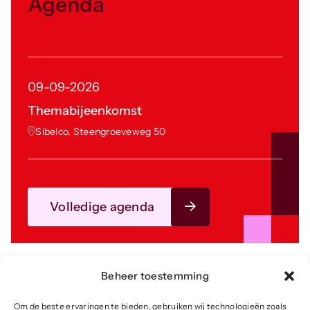
Agenda
09-09-2026
Themabijeenkomst
Sibelco, Steengroeveweg 50
Volledige agenda
Beheer toestemming
Om de beste ervaringen te bieden, gebruiken wij technologieën zoals