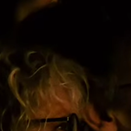
Actueel
Contac