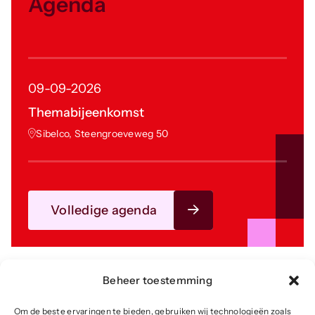
Agenda
09-09-2026
Themabijeenkomst
Sibelco, Steengroeveweg 50
Volledige agenda
Beheer toestemming
Om de beste ervaringen te bieden, gebruiken wij technologieën zoals