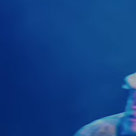
Actueel
Contac